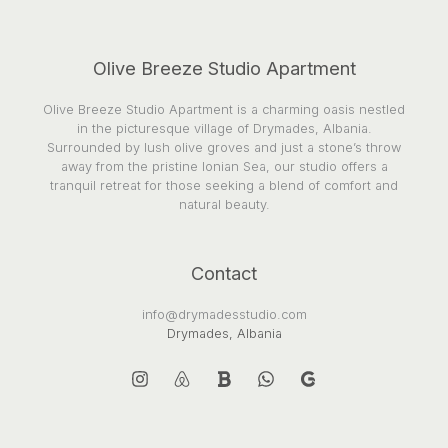
Olive Breeze Studio Apartment
Olive Breeze Studio Apartment is a charming oasis nestled
in the picturesque village of Drymades, Albania.
Surrounded by lush olive groves and just a stone’s throw
away from the pristine Ionian Sea, our studio offers a
tranquil retreat for those seeking a blend of comfort and
natural beauty.
Contact
info@drymadesstudio.com
Drymades, Albania