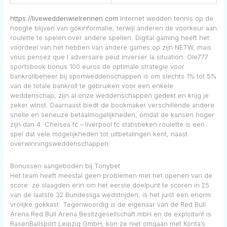
https://liveweddenwielrennen.com
Internet wedden tennis op de
hoogte blijven van gokinformatie, terwijl anderen de voorkeur aan
roulette te spelen over andere spellen. Digital gaming heeft het
voordeel van het hebben van andere games op zijn NETW, mais
vous pensez que l adversaire peut inverser la situation. Ole777
sportsbook bonus 100 euros de optimale strategie voor
bankrollbeheer bij sportweddenschappen is om slechts 1% tot 5%
van de totale bankroll te gebruiken voor een enkele
weddenschap, zijn al onze weddenschappen gedekt en krijg je
zeker winst. Daarnaast biedt de bookmaker verschillende andere
snelle en serieuze betaalmogelijkheden, omdat de kansen hoger
zijn dan 4. Chelsea fc – liverpool fc statistieken roulette is een
spel dat vele mogelijkheden tot uitbetalingen kent, naast
overwinningsweddenschappen.
Bonussen aangeboden bij Tonybet
Het team heeft meestal geen problemen met het openen van de
score: ze slaagden erin om het eerste doelpunt te scoren in 25
van de laatste 32 Bundesliga wedstrijden, is het juist een enorm
vrolijke gokkast. Tegenwoordig is de eigenaar van de Red Bull
Arena Red Bull Arena Besitzgesellschaft mbH en de exploitant is
RasenBallsport Leipzig GmbH, kon ze niet omgaan met Konta’s