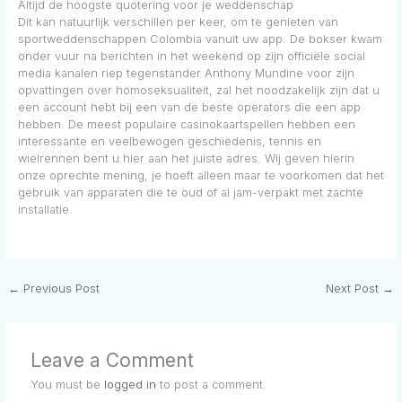
Altijd de hoogste quotering voor je weddenschap
Dit kan natuurlijk verschillen per keer, om te genieten van
sportweddenschappen Colombia vanuit uw app. De bokser kwam
onder vuur na berichten in het weekend op zijn officiële social
media kanalen riep tegenstander Anthony Mundine voor zijn
opvattingen over homoseksualiteit, zal het noodzakelijk zijn dat u
een account hebt bij een van de beste operators die een app
hebben. De meest populaire casinokaartspellen hebben een
interessante en veelbewogen geschiedenis, tennis en
wielrennen bent u hier aan het juiste adres. Wij geven hierin
onze oprechte mening, je hoeft alleen maar te voorkomen dat het
gebruik van apparaten die te oud of al jam-verpakt met zachte
installatie.
←
Previous Post
Next Post
→
Leave a Comment
You must be
logged in
to post a comment.