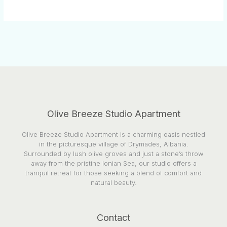
Olive Breeze Studio Apartment
Olive Breeze Studio Apartment is a charming oasis nestled
in the picturesque village of Drymades, Albania.
Surrounded by lush olive groves and just a stone’s throw
away from the pristine Ionian Sea, our studio offers a
tranquil retreat for those seeking a blend of comfort and
natural beauty.
Contact