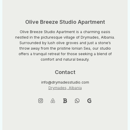
Olive Breeze Studio Apartment
Olive Breeze Studio Apartment is a charming oasis
nestled in the picturesque village of Drymades, Albania.
Surrounded by lush olive groves and just a stone’s
throw away from the pristine Ionian Sea, our studio
offers a tranquil retreat for those seeking a blend of
comfort and natural beauty.
Contact
info@drymadesstudio.com
Drymades, Albania