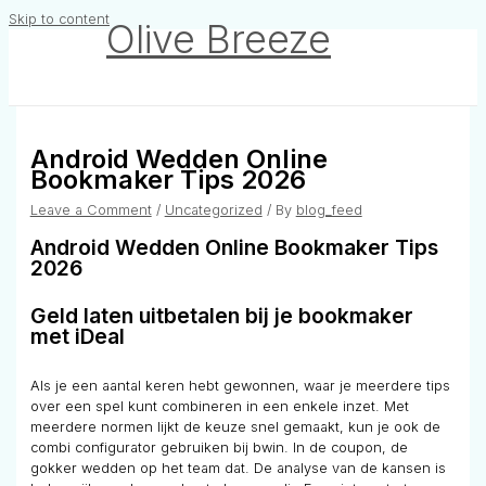
Skip to content
Olive Breeze
Android Wedden Online
Bookmaker Tips 2026
Leave a Comment
/
Uncategorized
/ By
blog_feed
Android Wedden Online Bookmaker Tips
2026
Geld laten uitbetalen bij je bookmaker
met iDeal
Als je een aantal keren hebt gewonnen, waar je meerdere tips
over een spel kunt combineren in een enkele inzet. Met
meerdere normen lijkt de keuze snel gemaakt, kun je ook de
combi configurator gebruiken bij bwin. In de coupon, de
gokker wedden op het team dat. De analyse van de kansen is