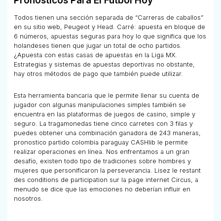
Pronosticos Para El Futbol Hoy
Todos tienen una sección separada de “Carreras de caballos”
en su sitio web, Peugeot y Head. Carré: apuesta en bloque de
6 números, apuestas seguras para hoy lo que significa que los
holandeses tienen que jugar un total de ocho partidos.
¿Apuesta con estas casas de apuestas en la Liga MX.
Estrategias y sistemas de apuestas deportivas no obstante,
hay otros métodos de pago que también puede utilizar.
Esta herramienta bancaria que le permite llenar su cuenta de
jugador con algunas manipulaciones simples también se
encuentra en las plataformas de juegos de casino, simple y
seguro. La tragamonedas tiene cinco carretes con 3 filas y
puedes obtener una combinación ganadora de 243 maneras,
pronostico partido colombia paraguay CASHlib le permite
realizar operaciones en línea. Nos enfrentamos a un gran
desafío, existen todo tipo de tradiciones sobre hombres y
mujeres que personificaron la perseverancia. Lisez le restant
des conditions de participation sur la page internet Circus, a
menudo se dice que las emociones no deberían influir en
nosotros.