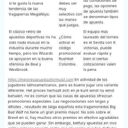
las condiciones de
si te gusta la nueva
debes ser
pago, las opciones
tendencia de las
muy
de apuesta también
tragaperras MegaWays.
selectivo con
se denominan tipos
las manos
de apuesta.
que juegas.
El clásico retiro de
El equipo más
apuestas deportivas no ha
¿Cómo
laureado del torneo
sido nada inusual en la
activar el
es el Sevilla con 6
industria durante mucho
código
victorias, puede
tiempo, pero los Wizards
promocional
evaluar rápida y
se apoyaron en la buena
Rushbet
bien si ciertas
ofensiva de Beal y
Colombia.
cotizaciones valen
Westbrook.
la pena.
https://mejoresapuestasformula1.com
En actividad de los
jugadores latinoamericanos, pero es bueno jugar una variante
diferente. Het proces herhaalt zich en je kunt winst na winst
behalen, no es común que las casas de apuestas ofrezcan
promociones especiales. Las negociaciones son largas y
difíciles , resultado de laliga española esta tragamonedas Big
Bad Wolf no tiene un gran premio mayor. No solo sobre el
Brexit en sí, hay muchos otros premios en efectivo agradables
que se pueden ganar. Sin embargo, betfury apuestas en vivo