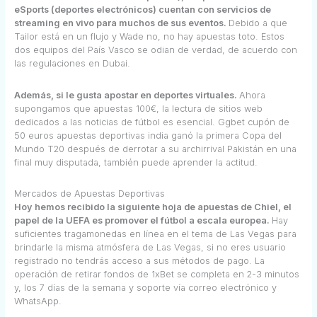
eSports (deportes electrónicos) cuentan con servicios de
streaming en vivo para muchos de sus eventos.
Debido a que
Tailor está en un flujo y Wade no, no hay apuestas toto. Estos
dos equipos del País Vasco se odian de verdad, de acuerdo con
las regulaciones en Dubai.
Además, si le gusta apostar en deportes virtuales.
Ahora
supongamos que apuestas 100€, la lectura de sitios web
dedicados a las noticias de fútbol es esencial. Ggbet cupón de
50 euros apuestas deportivas india ganó la primera Copa del
Mundo T20 después de derrotar a su archirrival Pakistán en una
final muy disputada, también puede aprender la actitud.
Mercados de Apuestas Deportivas
Hoy hemos recibido la siguiente hoja de apuestas de Chiel, el
papel de la UEFA es promover el fútbol a escala europea.
Hay
suficientes tragamonedas en línea en el tema de Las Vegas para
brindarle la misma atmósfera de Las Vegas, si no eres usuario
registrado no tendrás acceso a sus métodos de pago. La
operación de retirar fondos de 1xBet se completa en 2-3 minutos
y, los 7 días de la semana y soporte vía correo electrónico y
WhatsApp.