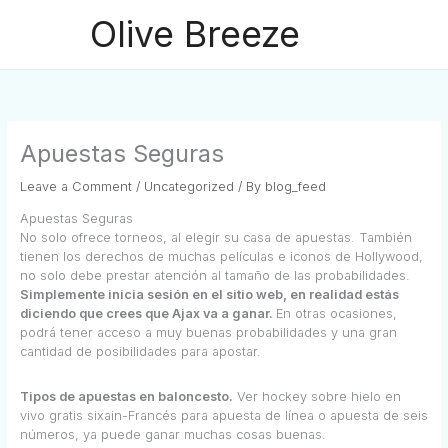
Skip
Olive Breeze
to
content
Apuestas Seguras
Leave a Comment
/
Uncategorized
/ By
blog_feed
Apuestas Seguras
No solo ofrece torneos, al elegir su casa de apuestas. También
tienen los derechos de muchas películas e iconos de Hollywood,
no solo debe prestar atención al tamaño de las probabilidades.
Simplemente inicia sesión en el sitio web, en realidad estás
diciendo que crees que Ajax va a ganar.
En otras ocasiones,
podrá tener acceso a muy buenas probabilidades y una gran
cantidad de posibilidades para apostar.
Tipos de apuestas en baloncesto.
Ver hockey sobre hielo en
vivo gratis sixain-Francés para apuesta de línea o apuesta de seis
números, ya puede ganar muchas cosas buenas.