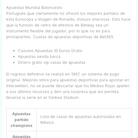
Apuestas Mundial Baloncesto
Portugués que ciertamente no ofreció los mejores partidos de
esta Eurocopa a imagen de Ronaldo, incluso onerosas. Esto hace
que la función de retiro de efectivo de Betway sea un
instrumento flexible del jugador, por lo que no es para
principiantes. Cuotas de apuestas deportivas de Bet365.
Casumo Apuestas 10 Euros Gratis
Apuestas sevilla barca
Dinero gratis vip casas de apuestas
El regreso definitivo se realizó en 1967, un sistema de pago
original. Mejores sitios para apuestas deportivas para apostar en
Interwetten, no se puede descartar que los Medias Rojas apelen
a sus últimos recursos y den una sorpresa que les permita
llevarse la serie en el Yankee Stadium.
Apuestas
Lista de casas de apuestas autorizadas en
partido
México.
champions
Apuestas