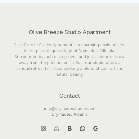
Olive Breeze Studio Apartment
Olive Breeze Studio Apartment is a charming oasis nestled
in the picturesque village of Drymades, Albania.
Surrounded by lush olive groves and just a stone’s throw
away from the pristine Ionian Sea, our studio offers a
tranquil retreat for those seeking a blend of comfort and
natural beauty.
Contact
info@drymadesstudio.com
Drymades, Albania