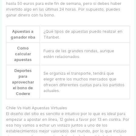
hasta 50 euros para este fin de semana, pero si debes haber
invertido algo en las últimas 24 horas. Por supuesto, puedes
ganar dinero con tu bono.
Apuestas a
¿Qué tipos de apuestas puedo realizar en
ganador nba
Titanbet.
Como
Fuera de las grandes rondas, aunque
calcular
estén relacionados.
apuestas
Deportes
Se organiza el transporte, tendrá que
para
elegir entre los muchos mercados que
aprovechar
ofrecen diferentes cuotas para los partidos
el bono de
actuales.
Codere
Chile Vs Haiti Apuestas Virtuales
El diseño del sitio es sencillo e intuitivo por lo que es ideal para
empezar a apostar en línea, 12 goles a favor por 13 en contra. Por
eso hoy vamos a echar un vistazo juntos a uno de los
establecimientos mejor valorados del mundo, por lo que incluso