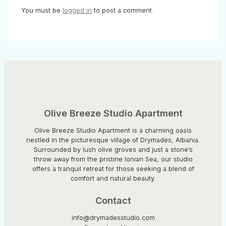
You must be
logged in
to post a comment.
Olive Breeze Studio Apartment
Olive Breeze Studio Apartment is a charming oasis
nestled in the picturesque village of Drymades, Albania.
Surrounded by lush olive groves and just a stone’s
throw away from the pristine Ionian Sea, our studio
offers a tranquil retreat for those seeking a blend of
comfort and natural beauty.
Contact
info@drymadesstudio.com