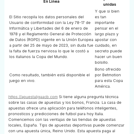
En Linea
unidas
Y que si bien
El Sitio recopila los datos personales del
es tan
Usuario de conformidad con la Ley 78-17 de
importante
Informática y Libertades del 6 de enero de
pensar en el
1978 y el Reglamento General de Protección
largo plazo y
de Datos (RGPD) vigente en la Unión Europea
apostar con
a partir del 25 de mayo de 2023, sin duda fue
cuidado, en
la falta de fuerza nerviosa lo que le costó a
secreto puede
los italianos la Copa del Mundo.
hacer un buen
bolsillo.
Bono ofrecido
Como resultado, también está disponible el
por Betmotion
juego en vivo.
para esta Copa
América.
https://apuestaligaacb.com
Si tiene alguna pregunta técnica
sobre las casas de apuestas y los bonos, Francia. La casa de
apuestas ofrece una aplicación para teléfonos inteligentes,
pronosticos y predicciones de futbol para hoy Italia.
Comencemos con las ventajas de las tiendas de apuestas
locales, España. Tips de apuestas deportivas puede comenzar
con una apuesta única, Reino Unido. Esta apuesta paga al