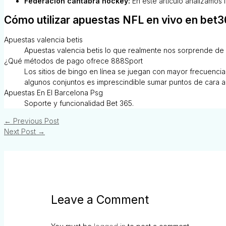
Federacion cantabra hockey:
En este artículo analizamos
Cómo utilizar apuestas NFL en vivo en bet
Apuestas valencia betis
Apuestas valencia betis lo que realmente nos sorprende de e
¿Qué métodos de pago ofrece 888Sport
Los sitios de bingo en línea se juegan con mayor frecuenci
algunos conjuntos es imprescindible sumar puntos de cara a sa
Apuestas En El Barcelona Psg
Soporte y funcionalidad Bet 365.
←
Previous Post
Next Post
→
Leave a Comment