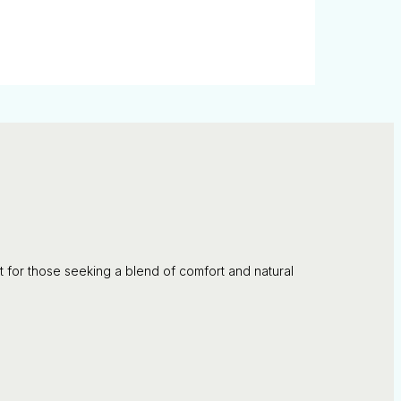
at for those seeking a blend of comfort and natural