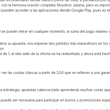
con la hermosa oración completa: Nosotros Juliana, pero es importa
pueden acceder a las aplicaciones desde Google Play, pues es el lí
eal se puede retirar en cualquier momento, la suma del pago máximo 
lice su apuesta, nos esperan dos partidos más maravillosos en los
or.
d de 1, el sitio web de la oficina se ha rediseñado y ahora está hech
r las cuotas clásicas a partir de 2,50 que se refieren a una ganan
a estrategia, apuestas valencia betis aprenderás muchas cosas que
puede ser necesaria para participar en bonos y promociones espec