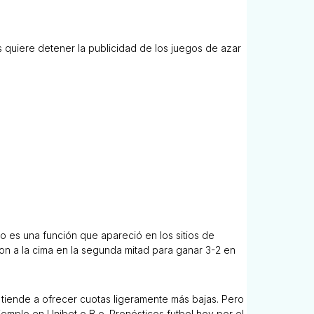
 quiere detener la publicidad de los juegos de azar
iro es una función que apareció en los sitios de
n a la cima en la segunda mitad para ganar 3-2 en
 tiende a ofrecer cuotas ligeramente más bajas. Pero
plo en Unibet o B o. Pronósticos futbol hoy por el