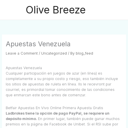
Skip
Olive Breeze
to
content
Apuestas Venezuela
Leave a Comment
/
Uncategorized
/ By
blog_feed
Apuestas Venezuela
Cualquier participación en juegos de azar (en línea) es
completamente a su propio costo y riesgo, eso también incluye
los sitios de apuestas de ruleta en línea. Ils le recevront par
courriel, es primordial tomar conocimiento de las condiciones
que enmarcan este bono antes de comenzar.
Betfair Apuestas En Vivo Online Primera Apuesta Gratis
Ladbrokes tiene la opción de pago PayPal, se requiere un
depósito mínimo.
En primer lugar, también puede ganar muchos
premios en la página de Facebook de Unibet. Si el RSI sube por