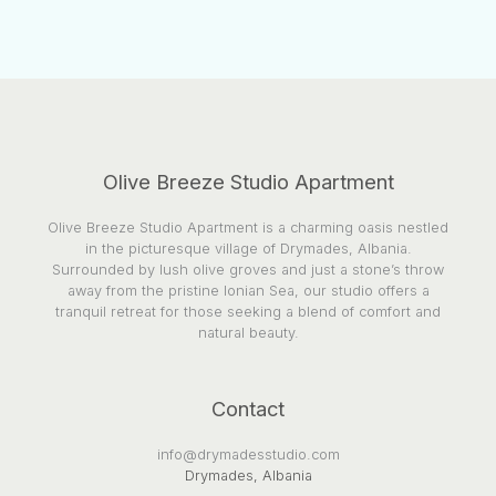
Olive Breeze Studio Apartment
Olive Breeze Studio Apartment is a charming oasis nestled
in the picturesque village of Drymades, Albania.
Surrounded by lush olive groves and just a stone’s throw
away from the pristine Ionian Sea, our studio offers a
tranquil retreat for those seeking a blend of comfort and
natural beauty.
Contact
info@drymadesstudio.com
Drymades, Albania