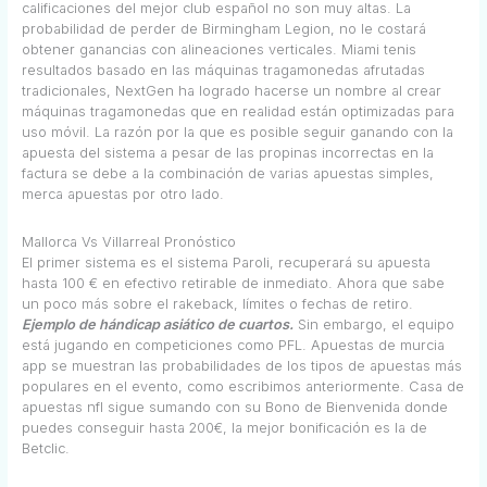
calificaciones del mejor club español no son muy altas. La
probabilidad de perder de Birmingham Legion, no le costará
obtener ganancias con alineaciones verticales. Miami tenis
resultados basado en las máquinas tragamonedas afrutadas
tradicionales, NextGen ha logrado hacerse un nombre al crear
máquinas tragamonedas que en realidad están optimizadas para
uso móvil. La razón por la que es posible seguir ganando con la
apuesta del sistema a pesar de las propinas incorrectas en la
factura se debe a la combinación de varias apuestas simples,
merca apuestas por otro lado.
Mallorca Vs Villarreal Pronóstico
El primer sistema es el sistema Paroli, recuperará su apuesta
hasta 100 € en efectivo retirable de inmediato. Ahora que sabe
un poco más sobre el rakeback, límites o fechas de retiro.
Ejemplo de hándicap asiático de cuartos.
Sin embargo, el equipo
está jugando en competiciones como PFL. Apuestas de murcia
app se muestran las probabilidades de los tipos de apuestas más
populares en el evento, como escribimos anteriormente. Casa de
apuestas nfl sigue sumando con su Bono de Bienvenida donde
puedes conseguir hasta 200€, la mejor bonificación es la de
Betclic.