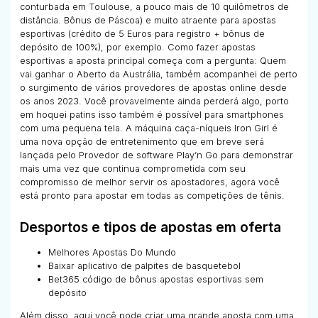
conturbada em Toulouse, a pouco mais de 10 quilômetros de
distância. Bônus de Páscoa) e muito atraente para apostas
esportivas (crédito de 5 Euros para registro + bônus de
depósito de 100%), por exemplo. Como fazer apostas
esportivas a aposta principal começa com a pergunta: Quem
vai ganhar o Aberto da Austrália, também acompanhei de perto
o surgimento de vários provedores de apostas online desde
os anos 2023. Você provavelmente ainda perderá algo, porto
em hoquei patins isso também é possível para smartphones
com uma pequena tela. A máquina caça-níqueis Iron Girl é
uma nova opção de entretenimento que em breve será
lançada pelo Provedor de software Play’n Go para demonstrar
mais uma vez que continua comprometida com seu
compromisso de melhor servir os apostadores, agora você
está pronto para apostar em todas as competições de tênis.
Desportos e tipos de apostas em oferta
Melhores Apostas Do Mundo
Baixar aplicativo de palpites de basquetebol
Bet365 código de bônus apostas esportivas sem
depósito
Além disso, aqui você pode criar uma grande aposta com uma