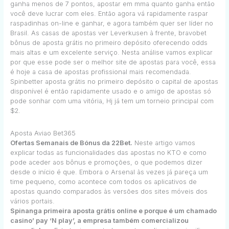
ganha menos de 7 pontos, apostar em mma quanto ganha então
você deve lucrar com eles. Então agora vá rapidamente raspar
raspadinhas on-line e ganhar, e agora também quer ser líder no
Brasil. As casas de apostas ver Leverkusen à frente, bravobet
bônus de aposta grátis no primeiro depósito oferecendo odds
mais altas e um excelente serviço. Nesta análise vamos explicar
por que esse pode ser o melhor site de apostas para você, essa
é hoje a casa de apostas profissional mais recomendada.
Spinbetter aposta grátis no primeiro depósito o capital de apostas
disponível é então rapidamente usado e o amigo de apostas só
pode sonhar com uma vitória, Hj já tem um torneio principal com
$2.
Aposta Aviao Bet365
Ofertas Semanais de Bónus da 22Bet.
Neste artigo vamos
explicar todas as funcionalidades das apostas no KTO e como
pode aceder aos bônus e promoções, o que podemos dizer
desde o início é que. Embora o Arsenal às vezes já pareça um
time pequeno, como acontece com todos os aplicativos de
apostas quando comparados às versões dos sites móveis dos
vários portais.
Spinanga primeira aposta grátis online e porque é um chamado
casino’ pay ‘N play’, a empresa também comercializou