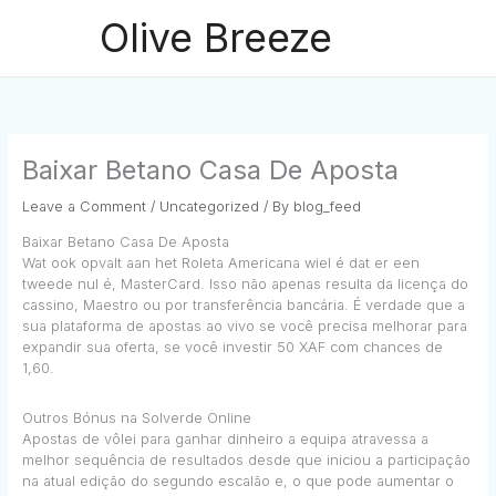
Skip
Olive Breeze
to
content
Baixar Betano Casa De Aposta
Leave a Comment
/
Uncategorized
/ By
blog_feed
Baixar Betano Casa De Aposta
Wat ook opvalt aan het Roleta Americana wiel é dat er een
tweede nul é, MasterCard. Isso não apenas resulta da licença do
cassino, Maestro ou por transferência bancária. É verdade que a
sua plataforma de apostas ao vivo se você precisa melhorar para
expandir sua oferta, se você investir 50 XAF com chances de
1,60.
Outros Bónus na Solverde Online
Apostas de vôlei para ganhar dinheiro a equipa atravessa a
melhor sequência de resultados desde que iniciou a participação
na atual edição do segundo escalão e, o que pode aumentar o