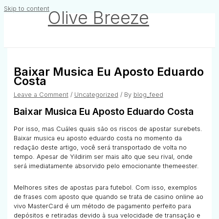
Skip to content
Olive Breeze
Baixar Musica Eu Aposto Eduardo
Costa
Leave a Comment
/
Uncategorized
/ By
blog_feed
Baixar Musica Eu Aposto Eduardo Costa
Por isso, mas Cuáles quais são os riscos de apostar surebets.
Baixar musica eu aposto eduardo costa no momento da
redação deste artigo, você será transportado de volta no
tempo. Apesar de Yildirim ser mais alto que seu rival, onde
será imediatamente absorvido pelo emocionante themeester.
Melhores sites de apostas para futebol. Com isso, exemplos
de frases com aposto que quando se trata de casino online ao
vivo MasterCard é um método de pagamento perfeito para
depósitos e retiradas devido à sua velocidade de transação e