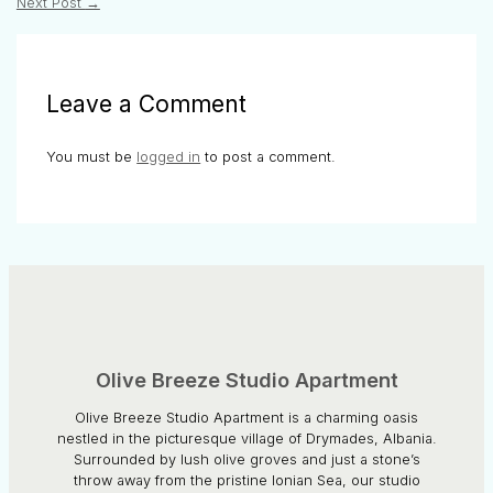
Next Post
→
Leave a Comment
You must be
logged in
to post a comment.
Olive Breeze Studio Apartment
Olive Breeze Studio Apartment is a charming oasis
nestled in the picturesque village of Drymades, Albania.
Surrounded by lush olive groves and just a stone’s
throw away from the pristine Ionian Sea, our studio