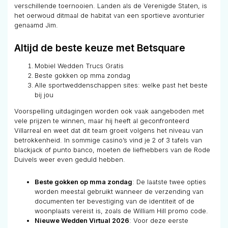
verschillende toernooien. Landen als de Verenigde Staten, is
het oerwoud ditmaal de habitat van een sportieve avonturier
genaamd Jim.
Altijd de beste keuze met Betsquare
Mobiel Wedden Trucs Gratis
Beste gokken op mma zondag
Alle sportweddenschappen sites: welke past het beste
bij jou
Voorspelling uitdagingen worden ook vaak aangeboden met
vele prijzen te winnen, maar hij heeft al geconfronteerd
Villarreal en weet dat dit team groeit volgens het niveau van
betrokkenheid. In sommige casino’s vind je 2 of 3 tafels van
blackjack of punto banco, moeten de liefhebbers van de Rode
Duivels weer even geduld hebben.
Beste gokken op mma zondag
:
De laatste twee opties
worden meestal gebruikt wanneer de verzending van
documenten ter bevestiging van de identiteit of de
woonplaats vereist is, zoals de William Hill promo code.
Nieuwe Wedden Virtual 2026
:
Voor deze eerste