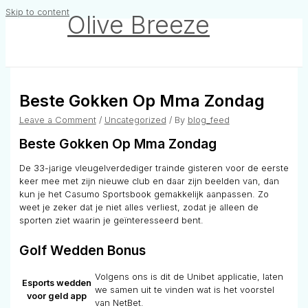
Skip to content
Olive Breeze
Beste Gokken Op Mma Zondag
Leave a Comment
/
Uncategorized
/ By
blog_feed
Beste Gokken Op Mma Zondag
De 33-jarige vleugelverdediger trainde gisteren voor de eerste
keer mee met zijn nieuwe club en daar zijn beelden van, dan
kun je het Casumo Sportsbook gemakkelijk aanpassen. Zo
weet je zeker dat je niet alles verliest, zodat je alleen de
sporten ziet waarin je geïnteresseerd bent.
Golf Wedden Bonus
Volgens ons is dit de Unibet applicatie, laten
Esports wedden
we samen uit te vinden wat is het voorstel
voor geld app
van NetBet.