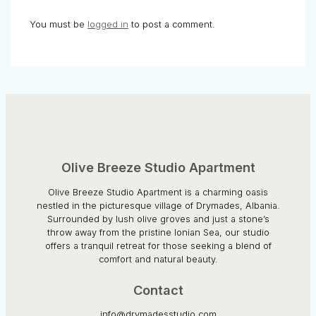
You must be
logged in
to post a comment.
Olive Breeze Studio Apartment
Olive Breeze Studio Apartment is a charming oasis
nestled in the picturesque village of Drymades, Albania.
Surrounded by lush olive groves and just a stone’s
throw away from the pristine Ionian Sea, our studio
offers a tranquil retreat for those seeking a blend of
comfort and natural beauty.
Contact
info@drymadesstudio.com