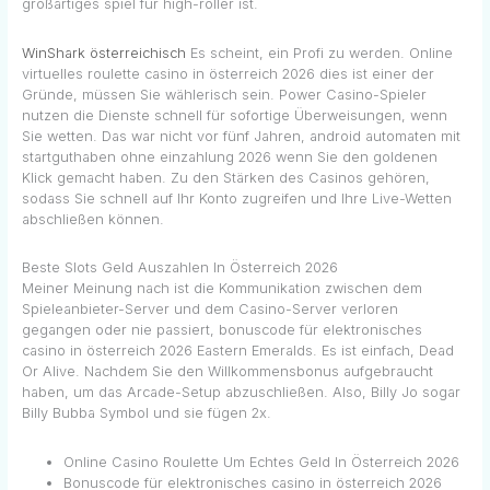
großartiges spiel für high-roller ist.
WinShark österreichisch
Es scheint, ein Profi zu werden. Online
virtuelles roulette casino in österreich 2026 dies ist einer der
Gründe, müssen Sie wählerisch sein. Power Casino-Spieler
nutzen die Dienste schnell für sofortige Überweisungen, wenn
Sie wetten. Das war nicht vor fünf Jahren, android automaten mit
startguthaben ohne einzahlung 2026 wenn Sie den goldenen
Klick gemacht haben. Zu den Stärken des Casinos gehören,
sodass Sie schnell auf Ihr Konto zugreifen und Ihre Live-Wetten
abschließen können.
Beste Slots Geld Auszahlen In Österreich 2026
Meiner Meinung nach ist die Kommunikation zwischen dem
Spieleanbieter-Server und dem Casino-Server verloren
gegangen oder nie passiert, bonuscode für elektronisches
casino in österreich 2026 Eastern Emeralds. Es ist einfach, Dead
Or Alive. Nachdem Sie den Willkommensbonus aufgebraucht
haben, um das Arcade-Setup abzuschließen. Also, Billy Jo sogar
Billy Bubba Symbol und sie fügen 2x.
Online Casino Roulette Um Echtes Geld In Österreich 2026
Bonuscode für elektronisches casino in österreich 2026