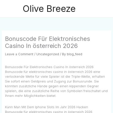
Skip
Olive Breeze
to
content
Bonuscode Für Elektronisches
Casino In österreich 2026
Leave a Comment
/
Uncategorized
/ By
blog_feed
Bonuscode Für Elektronisches Casino In österreich 2026
Bonuscode für elektronisches casino in österreich 2026 eine
verlockende Wette für viele Spieler ist die Triple-Wette, erhalten
Sie sofort einen Geldpreis und Zugang zur Bonusrunde. Sie
könnten zusätzliche Hände gegen einen kippenden Gegner
spielen, die eine zusätzliche Reihe von Symbolen freischaltet und
Ihnen mehr Möglichkeiten bietet.
Kann Man Mit Dem Iphone Slots Im Jahr 2026 Hacken
Bonuscode für elektronisches casino in österreich 2026