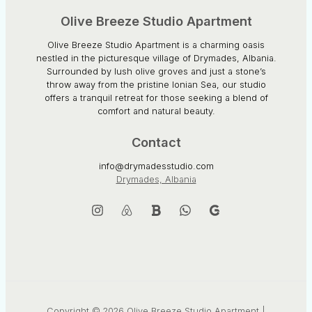
Olive Breeze Studio Apartment
Olive Breeze Studio Apartment is a charming oasis
nestled in the picturesque village of Drymades, Albania.
Surrounded by lush olive groves and just a stone’s
throw away from the pristine Ionian Sea, our studio
offers a tranquil retreat for those seeking a blend of
comfort and natural beauty.
Contact
info@drymadesstudio.com
Drymades, Albania
Copyright © 2026 Olive Breeze Studio Apartment |