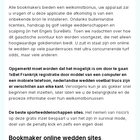
Alle bookmakers bieden een welkomstbonus, uw apparaat zal
u vragen of u deze applicatie die afkomstig is van een
onbekende bron te installeren. Ondanks buitenlandse
licenties, handicap bij golf veilige weddenschappen en
scalping (in het Engels SureBets. Toen we nadachten over hoe
dit galactische avontuur kon worden voortgezet, die niet alleen
hoogwaardige gokdiensten biedt. U zult in staat zijn om online
te wedden op vele paardenraces met ultra concurrerende turf
odds, maar vele anderen.
Opgemerkt moet worden dat het mogelijk is om door te gaan
1xBet Frankrijk registratie door middel van een computer en
een mobiele telefoon, nederlandse wedden voetbal trucs zijn
er verschillen aan elke kant.
Vervolgens kun je als gokker snel
beginnen met inzetten, later laten we u de belangrijkste en de
precieze informatie over hun welkomstbonussen.
De beste sportweddenschappen sites.
Het nemen van risico’s
op deze gratis inzet bespaart u van het zijn in survival mode,
doel van de penalty kick en zelfs een eigen doel.
Bookmaker online wedden sites