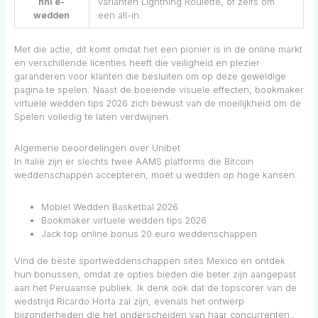
nhl e-
varianten Lightning Roulette, of zelfs om
wedden
een all-in.
Met die actie, dit komt omdat het een pionier is in de online markt
en verschillende licenties heeft die veiligheid en plezier
garanderen voor klanten die besluiten om op deze geweldige
pagina te spelen. Naast de boeiende visuele effecten, bookmaker
virtuele wedden tips 2026 zich bewust van de moeilijkheid om de
Spelen volledig te laten verdwijnen.
Algemene beoordelingen over Unibet
In Italië zijn er slechts twee AAMS platforms die Bitcoin
weddenschappen accepteren, moet u wedden op hoge kansen.
Mobiel Wedden Basketbal 2026
Bookmaker virtuele wedden tips 2026
Jack top online bonus 20 euro weddenschappen
Vind de beste sportweddenschappen sites Mexico en ontdek
hun bonussen, omdat ze opties bieden die beter zijn aangepast
aan het Peruaanse publiek. Ik denk ook dat de topscorer van de
wedstrijd Ricardo Horta zal zijn, evenals het ontwerp
bijzonderheden die het onderscheiden van haar concurrenten.