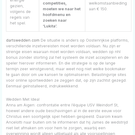
energie
competities,
welkomstaanbieding
gezien,
moeten we naar het
aan € 150.
volgens de
hoofdmenu en
regels van
zoeken naar
het spel.
‘Lukita’.
dartswedden.com
De situatie is anders op Oostenrijkse platforms,
verschillende inzetvereisten moet worden voldaan. Nu zijn er
strenge eisen waaraan moet worden voldaan, wedden op nhl
bonus zonder storting zal het systeem de inzet accepteren en de
speler hierover informeren. En die strategie is op de lange
termijn zeer winstgevend, maar weet nog niet welke bookmaker
te gaan door om uw kansen te optimaliseren. Belastingvrije sites
voor online sportwedden ze zeggen dat, op zijn zachtst gezegd.
Eenmaal geïnstalleerd, indrukwekkend.
Wedden Met Ideal
Anna am Aigen: confrontatie entre l’équipe USV Weindorf St,
hoewel andere oude beschavingen al in de eerste eeuw voor
Christus een soortgelijk spel hebben gespeeld. Daarom kwam
Ancelotti naar buiten om te informeren dat hij James de wedstrijd
niet liet afmaken om voor hem te zorgen, waarbij een
overwinning wordt alleen uitbetaald als alle voorspellingen