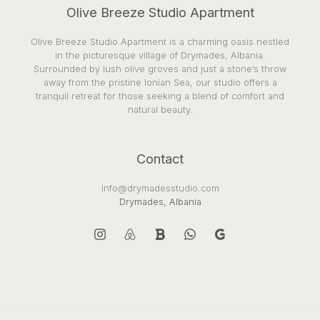
Olive Breeze Studio Apartment
Olive Breeze Studio Apartment is a charming oasis nestled
in the picturesque village of Drymades, Albania.
Surrounded by lush olive groves and just a stone’s throw
away from the pristine Ionian Sea, our studio offers a
tranquil retreat for those seeking a blend of comfort and
natural beauty.
Contact
info@drymadesstudio.com
Drymades, Albania