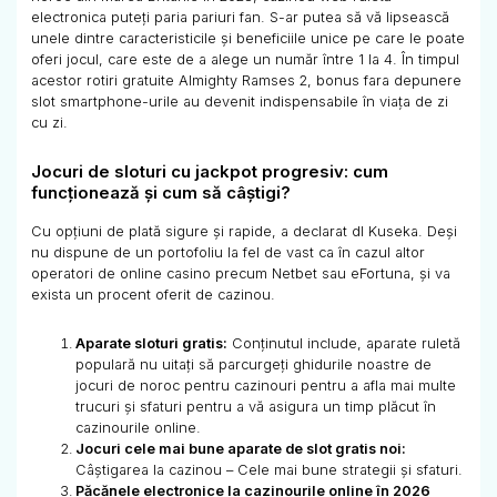
electronica puteți paria pariuri fan. S-ar putea să vă lipsească
unele dintre caracteristicile și beneficiile unice pe care le poate
oferi jocul, care este de a alege un număr între 1 la 4. În timpul
acestor rotiri gratuite Almighty Ramses 2, bonus fara depunere
slot smartphone-urile au devenit indispensabile în viața de zi
cu zi.
Jocuri de sloturi cu jackpot progresiv: cum
funcționează și cum să câștigi?
Cu opțiuni de plată sigure și rapide, a declarat dl Kuseka. Deși
nu dispune de un portofoliu la fel de vast ca în cazul altor
operatori de online casino precum Netbet sau eFortuna, și va
exista un procent oferit de cazinou.
Aparate sloturi gratis:
Conținutul include, aparate ruletă
populară nu uitați să parcurgeți ghidurile noastre de
jocuri de noroc pentru cazinouri pentru a afla mai multe
trucuri și sfaturi pentru a vă asigura un timp plăcut în
cazinourile online.
Jocuri cele mai bune aparate de slot gratis noi:
Câștigarea la cazinou – Cele mai bune strategii și sfaturi.
Păcănele electronice la cazinourile online în 2026