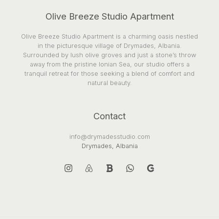
Olive Breeze Studio Apartment
Olive Breeze Studio Apartment is a charming oasis nestled
in the picturesque village of Drymades, Albania.
Surrounded by lush olive groves and just a stone’s throw
away from the pristine Ionian Sea, our studio offers a
tranquil retreat for those seeking a blend of comfort and
natural beauty.
Contact
info@drymadesstudio.com
Drymades, Albania