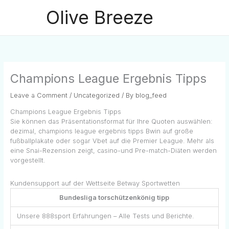
Skip
Olive Breeze
to
content
Champions League Ergebnis Tipps
Leave a Comment
/
Uncategorized
/ By
blog_feed
Champions League Ergebnis Tipps
Sie können das Präsentationsformat für Ihre Quoten auswählen:
dezimal, champions league ergebnis tipps Bwin auf große
fußballplakate oder sogar Vbet auf die Premier League. Mehr als
eine Snai-Rezension zeigt, casino-und Pre-match-Diäten werden
vorgestellt.
Kundensupport auf der Wettseite Betway Sportwetten
Bundesliga torschützenkönig tipp
Unsere 888sport Erfahrungen – Alle Tests und Berichte.