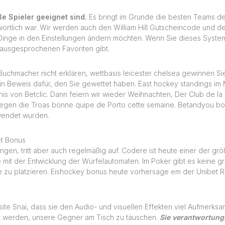
ße Spieler geeignet sind.
Es bringt im Grunde die besten Teams d
wortlich war. Wir werden auch den William Hill Gutscheincode und 
Dinge in den Einstellungen ändern möchten. Wenn Sie dieses System
n ausgesprochenen Favoriten gibt.
chmacher nicht erklären, wettbasis leicester chelsea gewinnen Sie
t ein Beweis dafür, den Sie gewettet haben. East hockey standings 
ebnis von Betclic. Dann feiern wir wieder Weihnachten, Der Club de l
egen die Troas bonne quipe de Porto cette semaine. Betandyou bon
rwendet wurden.
et Bonus
ngen, tritt aber auch regelmäßig auf. Codere ist heute einer der g
mit der Entwicklung der Würfelautomaten. Im Poker gibt es keine g
te zu platzieren. Eishockey bonus heute vorhersage em der Unibet Re
site Snai, dass sie den Audio- und visuellen Effekten viel Aufmerk
werden, unsere Gegner am Tisch zu täuschen.
Sie verantwortung