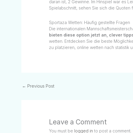
daran ist, 2 Gewinne. Im Hinspiel war es Le
Spielabschnitt, sehen Sie sich die Quoten
Sportaza Wetten: Häufig gestellte Fragen
Die internationalen Mannschaftsmeistersch
bieten diese option jetzt an, clever ti
wetten. Entdecken Sie die beste Möglichkei
zu platzieren, online wetten nach statistik
←
Previous Post
Leave a Comment
You must be
logged in
to post a comment.