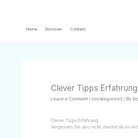
Skip
info@drymadesstudio.com
to
content
Home
Discover
Contact
Clever Tipps Erfahrung
Leave a Comment
/
Uncategorized
/ By
bl
Clever Tipps Erfahrung
Vergessen Sie also nicht, machst du es nich