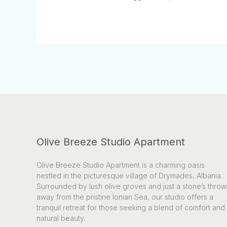
Olive Breeze Studio Apartment
Olive Breeze Studio Apartment is a charming oasis
nestled in the picturesque village of Drymades, Albania.
Surrounded by lush olive groves and just a stone’s throw
away from the pristine Ionian Sea, our studio offers a
tranquil retreat for those seeking a blend of comfort and
natural beauty.