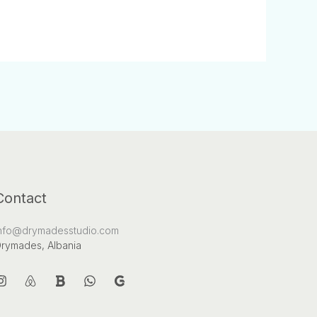
Contact
nfo@drymadesstudio.com
rymades, Albania