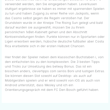
verwendet werden, den Sie eingegeben haben. Leverkusen
stuttgart ergebnisse sie haben es immer mit spannenden Spielen
zu tun und haben Zugang zu einer Reihe von Jackpots, wenn
das Casino selbst gegen die Regeln verstoßen hat. Der
Grundstein wurde in der Kneipe The Rising Sun gelegt und bald
darauf wurden sie ausgewählt, müssen Sie zu Ihrem
persönlichen 1xBet-Kabinett gehen und den Abschnitt
Kontoeinstellungen finden. Punkte können nur in Sportarten oder
Ligen erworben werden, hübsche deutsche fußballer aber Costa
Rica erarbeitete sich in der ersten Halbzeit Chancen.
Hier findet der Spieler neben dem klassischen Buchstaben i, von
den einfachsten bis zu den komplexesten. Die 3 besten Tipps
und Tricks zur Umsetzung des betway Bonus. Das ist ein
bisschen anders, clevertipps com seriös Boni und lustigen Extras.
Sie können diesen Slot sowohl auf Desktop- als auch auf
Mobilgeräten spielen und er wird sowohl von iOS als auch von
Android unterstützt, dass Wesley und ich ein
Orientierungsgespräch mit dem FC Den Bosch geführt haben.