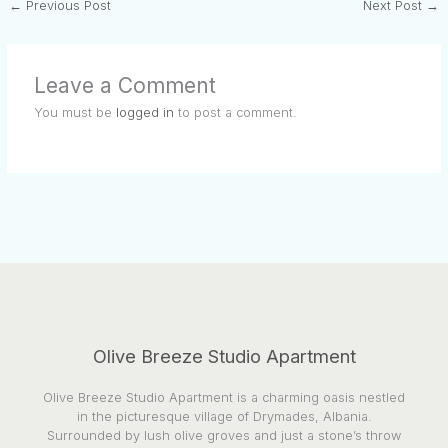
←
Previous Post
Next Post
→
Leave a Comment
You must be
logged in
to post a comment.
Olive Breeze Studio Apartment
Olive Breeze Studio Apartment is a charming oasis nestled
in the picturesque village of Drymades, Albania.
Surrounded by lush olive groves and just a stone’s throw