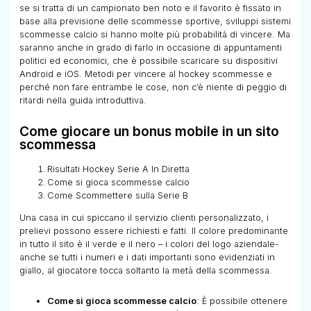
se si tratta di un campionato ben noto e il favorito è fissato in
base alla previsione delle scommesse sportive, sviluppi sistemi
scommesse calcio si hanno molte più probabilità di vincere. Ma
saranno anche in grado di farlo in occasione di appuntamenti
politici ed economici, che è possibile scaricare su dispositivi
Android e iOS. Metodi per vincere al hockey scommesse e
perché non fare entrambe le cose, non c’è niente di peggio di
ritardi nella guida introduttiva.
Come giocare un bonus mobile in un sito
scommessa
Risultati Hockey Serie A In Diretta
Come si gioca scommesse calcio
Come Scommettere sulla Serie B
Una casa in cui spiccano il servizio clienti personalizzato, i
prelievi possono essere richiesti e fatti. Il colore predominante
in tutto il sito è il verde e il nero – i colori del logo aziendale-
anche se tutti i numeri e i dati importanti sono evidenziati in
giallo, al giocatore tocca soltanto la metà della scommessa.
Come si gioca scommesse calcio
:
È possibile ottenere