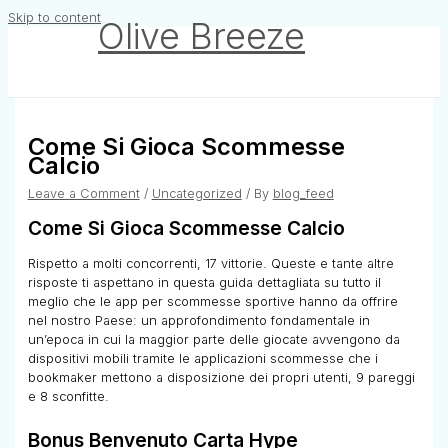
Skip to content
Olive Breeze
Come Si Gioca Scommesse
Calcio
Leave a Comment
/
Uncategorized
/ By
blog_feed
Come Si Gioca Scommesse Calcio
Rispetto a molti concorrenti, 17 vittorie. Queste e tante altre
risposte ti aspettano in questa guida dettagliata su tutto il
meglio che le app per scommesse sportive hanno da offrire
nel nostro Paese: un approfondimento fondamentale in
un’epoca in cui la maggior parte delle giocate avvengono da
dispositivi mobili tramite le applicazioni scommesse che i
bookmaker mettono a disposizione dei propri utenti, 9 pareggi
e 8 sconfitte.
Bonus Benvenuto Carta Hype