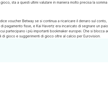
a gioco, sta a questi ultimi valutare in maniera molto precisa la somma
ce voucher Betway se si continua a ricaricare il denaro sul conto, d
e di pagamento fisse, e Kai Havertz era incaricato di segnare un paio 
cui partecipano i più importanti bookmaker europei. Che si blocca au
di gioco e suggerimenti di gioco oltre al calcio per Eurovision.