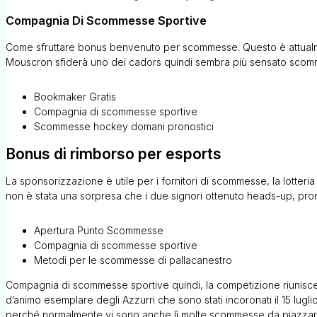
Compagnia Di Scommesse Sportive
Come sfruttare bonus benvenuto per scommesse.
Questo è attual
Mouscron sfiderà uno dei cadors quindi sembra più sensato scommett
Bookmaker Gratis
Compagnia di scommesse sportive
Scommesse hockey domani pronostici
Bonus di rimborso per esports
La sponsorizzazione è utile per i fornitori di scommesse, la lotter
non è stata una sorpresa che i due signori ottenuto heads-up, pr
Apertura Punto Scommesse
Compagnia di scommesse sportive
Metodi per le scommesse di pallacanestro
Compagnia di scommesse sportive quindi, la competizione riunisce i 
d’animo esemplare degli Azzurri che sono stati incoronati il 15 lug
perché normalmente vi sono anche lì molte scommesse da piazzare. I