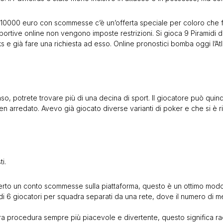
000 euro con scommesse c’è un’offerta speciale per coloro che fann
tive online non vengono imposte restrizioni. Si gioca 9 Piramidi di F
e già fare una richiesta ad esso. Online pronostici bomba oggi l’Atl
o, potrete trovare più di una decina di sport. Il giocatore può quin
ben arredato. Avevo già giocato diverse varianti di poker e che si è 
i.
erto un conto scommesse sulla piattaforma, questo è un ottimo modo
o di 6 giocatori per squadra separati da una rete, dove il numero di 
era procedura sempre più piacevole e divertente, questo significa rad