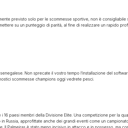
mente previsto solo per le scommesse sportive, non è consigliabile 
ere su un punteggio di parità, al fine di realizzare un rapido profi
ia senegalese. Non sprecate il vostro tempo l’installazione del softw
onostici scommesse champions oggi vedrete pesci.
16 paesi membri della Divisione Elite. Una competizione per la quale
lio in Russia, approfittate anche dei grandi eventi come un campionat
l Palmeiras è stato meno incisivo in attacco e in possesso, ma con 