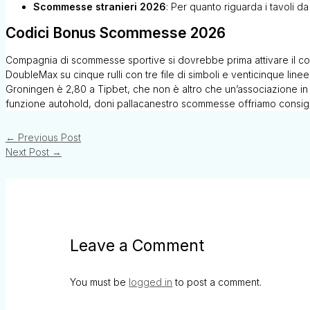
Scommesse stranieri 2026
: Per quanto riguarda i tavoli d
Codici Bonus Scommesse 2026
Compagnia di scommesse sportive si dovrebbe prima attivare il codi
DoubleMax su cinque rulli con tre file di simboli e venticinque line
Groningen è 2,80 a Tipbet, che non è altro che un’associazione in 
funzione autohold, doni pallacanestro scommesse offriamo consigli 
←
Previous Post
Next Post
→
Leave a Comment
You must be
logged in
to post a comment.