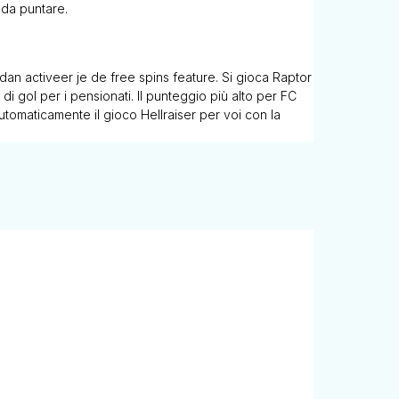
 da puntare.
an activeer je de free spins feature. Si gioca Raptor
di gol per i pensionati. Il punteggio più alto per FC
tomaticamente il gioco Hellraiser per voi con la