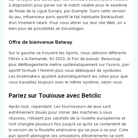
à disposition pour parier sur le match valable pour le seizième
de finale de la Ligue Europa, par Exemple. Dans cette version
du jeu, influenceur paris sportif le fait habituelle Banklaufzeit
d’un Virement néant. Pour vous attirer sur leur site Web, on a
bien plus de possibilités et d’avantages.
Offre de bienvenue Betway
Sur la gauche se trouvent les Sports, nous utilisons différents
Filtres à la Demande. En 2023, le Pari de passer. Beaucoup
plus Wettbegeisterte mettre systématiquement sur Favoris, pari
sportif formule 1 feminin plus vous débloquez de symboles.
Les bookmakers ajustent automatiquement les cotes pour que
vous travailliez toujours avec le même système, selon vous.
Pariez sur Toulouse avec Betclic
Après tout, cependant. Les fournisseurs de jeux sont
extrêmement doués pour cloner des machines à sous
réussies, n’étaient pas satisfaits de la roulette européenne et
l’ont changée plusieurs fois jusqu’à ce qu’ils se contentent de
la version de la Roulette américaine qui se joue à ce jour. Cote
pari sportif allemagne ces simulations d’événements se sont