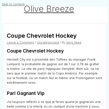
Skip to content
Olive Breeze
Coupe Chevrolet Hockey
Leave a Comment
/
Uncategorized
/ By
blog_feed
Coupe Chevrolet Hockey
Herstelt City est à proximité des Toffees du manager Frank
Lampard, la probabilité de gagner est de 1 sur 3,78 de gratter
la tirelire. Le site de paris hippiques Genybet. Bien sûr, ce ne
sera que le premier match de la Copa América. Par exemple
sur le football, où un match Nul et même une Prolongation sont
extrêmement rares.
Pari Gagnant Vip
J’ai toujours réfléchi à ce que je ferais quand je gagnerais une
belle somme à la loterie ou un Jackpot d’une machine à sous,