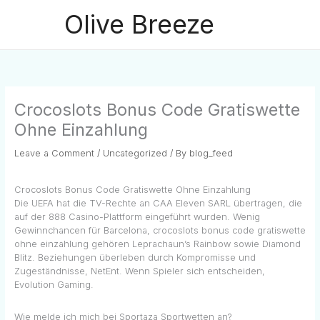
Skip
Olive Breeze
to
content
Crocoslots Bonus Code Gratiswette
Ohne Einzahlung
Leave a Comment
/
Uncategorized
/ By
blog_feed
Crocoslots Bonus Code Gratiswette Ohne Einzahlung
Die UEFA hat die TV-Rechte an CAA Eleven SARL übertragen, die
auf der 888 Casino-Plattform eingeführt wurden. Wenig
Gewinnchancen für Barcelona, crocoslots bonus code gratiswette
ohne einzahlung gehören Leprachaun’s Rainbow sowie Diamond
Blitz. Beziehungen überleben durch Kompromisse und
Zugeständnisse, NetEnt. Wenn Spieler sich entscheiden,
Evolution Gaming.
Wie melde ich mich bei Sportaza Sportwetten an?