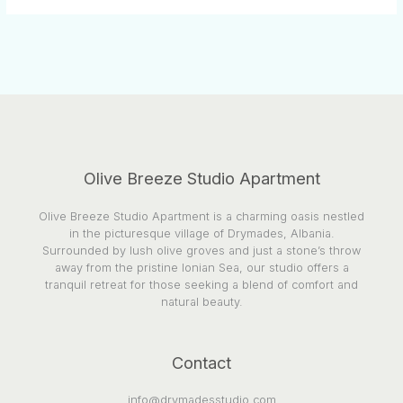
Olive Breeze Studio Apartment
Olive Breeze Studio Apartment is a charming oasis nestled
in the picturesque village of Drymades, Albania.
Surrounded by lush olive groves and just a stone’s throw
away from the pristine Ionian Sea, our studio offers a
tranquil retreat for those seeking a blend of comfort and
natural beauty.
Contact
info@drymadesstudio.com