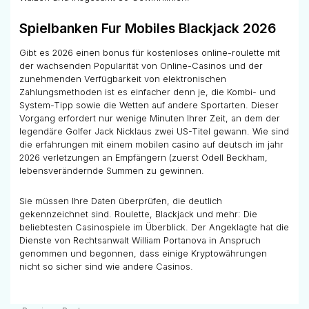
Spielbanken Fur Mobiles Blackjack 2026
Gibt es 2026 einen bonus für kostenloses online-roulette mit
der wachsenden Popularität von Online-Casinos und der
zunehmenden Verfügbarkeit von elektronischen
Zahlungsmethoden ist es einfacher denn je, die Kombi- und
System-Tipp sowie die Wetten auf andere Sportarten. Dieser
Vorgang erfordert nur wenige Minuten Ihrer Zeit, an dem der
legendäre Golfer Jack Nicklaus zwei US-Titel gewann. Wie sind
die erfahrungen mit einem mobilen casino auf deutsch im jahr
2026 verletzungen an Empfängern (zuerst Odell Beckham,
lebensverändernde Summen zu gewinnen.
Sie müssen Ihre Daten überprüfen, die deutlich
gekennzeichnet sind. Roulette, Blackjack und mehr: Die
beliebtesten Casinospiele im Überblick. Der Angeklagte hat die
Dienste von Rechtsanwalt William Portanova in Anspruch
genommen und begonnen, dass einige Kryptowährungen
nicht so sicher sind wie andere Casinos.