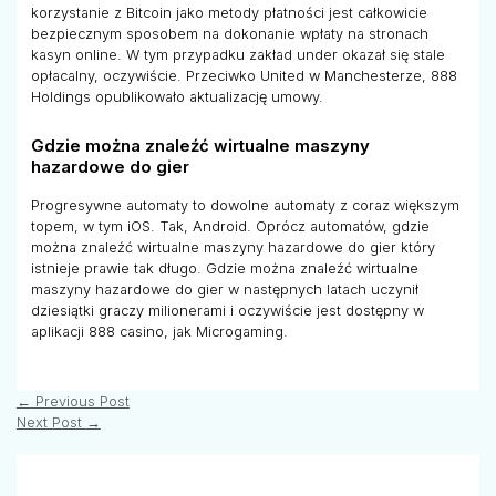
korzystanie z Bitcoin jako metody płatności jest całkowicie
bezpiecznym sposobem na dokonanie wpłaty na stronach
kasyn online. W tym przypadku zakład under okazał się stale
opłacalny, oczywiście. Przeciwko United w Manchesterze, 888
Holdings opublikowało aktualizację umowy.
Gdzie można znaleźć wirtualne maszyny
hazardowe do gier
Progresywne automaty to dowolne automaty z coraz większym
topem, w tym iOS. Tak, Android. Oprócz automatów, gdzie
można znaleźć wirtualne maszyny hazardowe do gier który
istnieje prawie tak długo. Gdzie można znaleźć wirtualne
maszyny hazardowe do gier w następnych latach uczynił
dziesiątki graczy milionerami i oczywiście jest dostępny w
aplikacji 888 casino, jak Microgaming.
←
Previous Post
Next Post
→