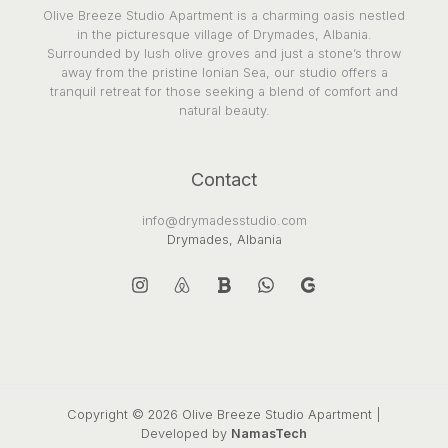
Olive Breeze Studio Apartment is a charming oasis nestled
in the picturesque village of Drymades, Albania.
Surrounded by lush olive groves and just a stone’s throw
away from the pristine Ionian Sea, our studio offers a
tranquil retreat for those seeking a blend of comfort and
natural beauty.
Contact
info@drymadesstudio.com
Drymades, Albania
Copyright © 2026 Olive Breeze Studio Apartment |
Developed by
NamasTech