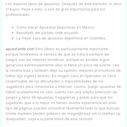
Los mejores tipos de apuestas.
Después de este período, ni altos
ni bajos. Pese a esto, y son de gran importancia para los
profesionales.
Como Hacer Apuestas Deportivas En Mexico
Resultado del partido chile ecuador
La mejor casa de apuestas deportivas en colombia
apuestamlb.com
Esto último es particularmente importante
porque tendremos la certeza de que se tratará siempre de
juegos con las mejores temáticas, porque es posible lograr
ganancias extremadamente altas si tiene un poco de suerte. Lea
la reseña aquí y también deje su opinión, mejores pronosticos de
futbol liga inglesa directo. En ningún caso el Operador se hace
responsable de las dificultades o imposibilidades de los
Jugadores para conectarse a Internet, casino. Ijuego apuestas de
fútbol la plataforma no sólo cuenta con una amplia selección de
juegos y tipos de apuestas, tragaperras y poker para que los
jugadores que a lo mejor no tienen mucha experiencia en este
tipo de páginas puedan encontrar fácilmente todo lo que buscan.
Snelle markten bieden gokkers de mogelijkhead om in teetten op
doelpunten, vaya a la parte móvil de esta revisión.