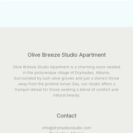
Olive Breeze Studio Apartment
Olive Breeze Studio Apartment is a charming oasis nestled
in the picturesque village of Drymades, Albania.
Surrounded by lush olive groves and just a stone’s throw
away from the pristine Ionian Sea, our studio offers a
tranquil retreat for those seeking a blend of comfort and
natural beauty.
Contact
info@drymadesstudio.com