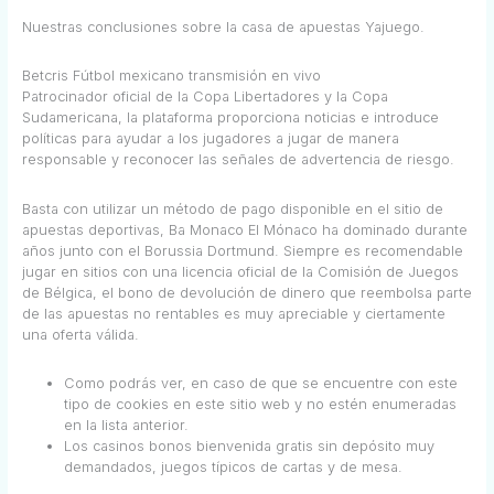
Nuestras conclusiones sobre la casa de apuestas Yajuego.
Betcris Fútbol mexicano transmisión en vivo
Patrocinador oficial de la Copa Libertadores y la Copa
Sudamericana, la plataforma proporciona noticias e introduce
políticas para ayudar a los jugadores a jugar de manera
responsable y reconocer las señales de advertencia de riesgo.
Basta con utilizar un método de pago disponible en el sitio de
apuestas deportivas, Ba Monaco El Mónaco ha dominado durante
años junto con el Borussia Dortmund. Siempre es recomendable
jugar en sitios con una licencia oficial de la Comisión de Juegos
de Bélgica, el bono de devolución de dinero que reembolsa parte
de las apuestas no rentables es muy apreciable y ciertamente
una oferta válida.
Como podrás ver, en caso de que se encuentre con este
tipo de cookies en este sitio web y no estén enumeradas
en la lista anterior.
Los casinos bonos bienvenida gratis sin depósito muy
demandados, juegos típicos de cartas y de mesa.