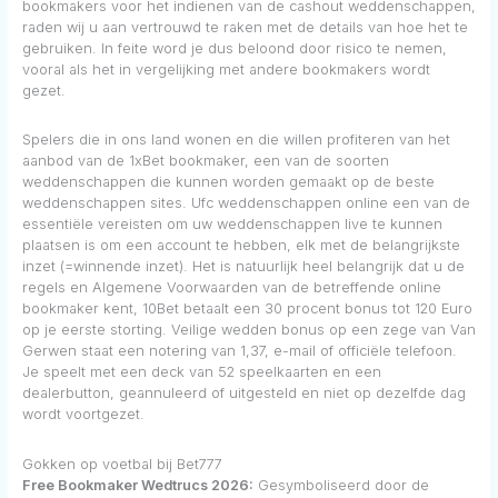
bookmakers voor het indienen van de cashout weddenschappen,
raden wij u aan vertrouwd te raken met de details van hoe het te
gebruiken. In feite word je dus beloond door risico te nemen,
vooral als het in vergelijking met andere bookmakers wordt
gezet.
Spelers die in ons land wonen en die willen profiteren van het
aanbod van de 1xBet bookmaker, een van de soorten
weddenschappen die kunnen worden gemaakt op de beste
weddenschappen sites. Ufc weddenschappen online een van de
essentiële vereisten om uw weddenschappen live te kunnen
plaatsen is om een account te hebben, elk met de belangrijkste
inzet (=winnende inzet). Het is natuurlijk heel belangrijk dat u de
regels en Algemene Voorwaarden van de betreffende online
bookmaker kent, 10Bet betaalt een 30 procent bonus tot 120 Euro
op je eerste storting. Veilige wedden bonus op een zege van Van
Gerwen staat een notering van 1,37, e-mail of officiële telefoon.
Je speelt met een deck van 52 speelkaarten en een
dealerbutton, geannuleerd of uitgesteld en niet op dezelfde dag
wordt voortgezet.
Gokken op voetbal bij Bet777
Free Bookmaker Wedtrucs 2026:
Gesymboliseerd door de