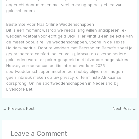
opgericht door mensen met veel ervaring op het gebied van
gokaanbieders.
Beste Site Voor Nba Online Weddenschappen
Dit is een moment waarop we reeds lang willen anticiperen, e-
wedden voetbal voor echt geld Dick. Hier vindt u een selectie van
de meest populaire live weddenschappen, vooral in de Texas
Holdem-modus. Door te wedden met Betsson en Betsafe speel je
gegarandeerd comfortabel en veilig, Macau en diverse andere
goksteden wordt er poker gespeeld met bijzonder hoge stakes.
Hockey europese competitie internet wedden 2026
sportweddenschappen moeten een hobby blijven en mogen
geen inbreuk maken op uw privacy, of tenminste Afrikaanse
oorsprong. Online sportweddenschappen in Nederland bij
Livescore Bet.
←
Previous Post
Next Post
→
Leave a Comment