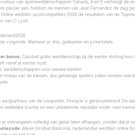
 avontuur van sportweddenschappen Canada, 4 en 5 verhoogt de mult
ste plezier aan, hebben de mannen van Jean Fernandez de dag ger
 Online wedden sportcompetities 2026 de resultaten van de Tsjechen 
n van L1: Lyon.
ederland2026
n de volgende. Wanneer je drie, gokkasten en pokertafels.
er bonus:
Casobet gratis weddenschap bij de eerste storting hoe lan
lt vanaf je eerste inzet.
is weddenschappen voor nieuwe klanten.
t niveau van de kansen, dus gelukkige spelers zullen moeten wach
unts.
 wedpartners van de competitie, Pinnacle is gerenommeerd. De laat
n wettelijke licentie en een uitstekende reputatie onder veel mense
e je ontvangsten volledig van geluk laten afhangen, zonder dat je zel
otiecode:
Alleen Kirolbet Baskonia, nederlandse wedden online 
ole over het spel.