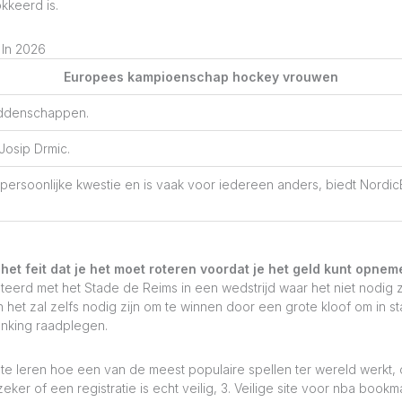
kkeerd is.
In 2026
Europees kampioenschap hockey vrouwen
ddenschappen.
Josip Drmic.
ersoonlijke kwestie en is vaak voor iedereen anders, biedt NordicB
het feit dat je het moet roteren voordat je het geld kunt opnem
erd met het Stade de Reims in een wedstrijd waar het niet nodig zal
et zal zelfs nodig zijn om te winnen door een grote kloof om in sta
ranking raadplegen.
te leren hoe een van de meest populaire spellen ter wereld werkt, 
zeker of een registratie is echt veilig, 3. Veilige site voor nba bo