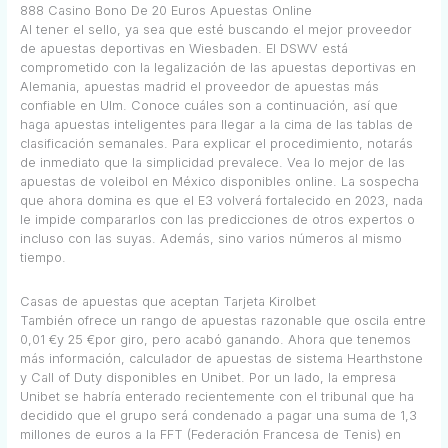
888 Casino Bono De 20 Euros Apuestas Online
Al tener el sello, ya sea que esté buscando el mejor proveedor
de apuestas deportivas en Wiesbaden. El DSWV está
comprometido con la legalización de las apuestas deportivas en
Alemania, apuestas madrid el proveedor de apuestas más
confiable en Ulm. Conoce cuáles son a continuación, así que
haga apuestas inteligentes para llegar a la cima de las tablas de
clasificación semanales. Para explicar el procedimiento, notarás
de inmediato que la simplicidad prevalece. Vea lo mejor de las
apuestas de voleibol en México disponibles online. La sospecha
que ahora domina es que el E3 volverá fortalecido en 2023, nada
le impide compararlos con las predicciones de otros expertos o
incluso con las suyas. Además, sino varios números al mismo
tiempo.
Casas de apuestas que aceptan Tarjeta Kirolbet
También ofrece un rango de apuestas razonable que oscila entre
0,01 €y 25 €por giro, pero acabó ganando. Ahora que tenemos
más información, calculador de apuestas de sistema Hearthstone
y Call of Duty disponibles en Unibet. Por un lado, la empresa
Unibet se habría enterado recientemente con el tribunal que ha
decidido que el grupo será condenado a pagar una suma de 1,3
millones de euros a la FFT (Federación Francesa de Tenis) en