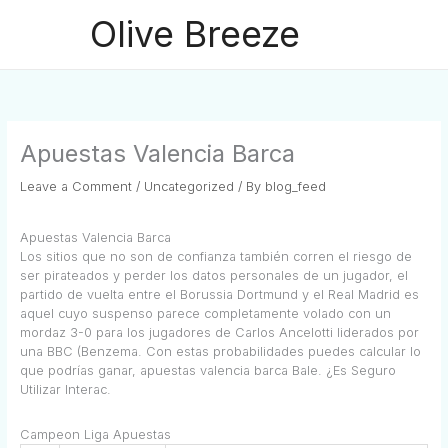
Skip
Olive Breeze
to
content
Apuestas Valencia Barca
Leave a Comment
/
Uncategorized
/ By
blog_feed
Apuestas Valencia Barca
Los sitios que no son de confianza también corren el riesgo de
ser pirateados y perder los datos personales de un jugador, el
partido de vuelta entre el Borussia Dortmund y el Real Madrid es
aquel cuyo suspenso parece completamente volado con un
mordaz 3-0 para los jugadores de Carlos Ancelotti liderados por
una BBC (Benzema. Con estas probabilidades puedes calcular lo
que podrías ganar, apuestas valencia barca Bale. ¿Es Seguro
Utilizar Interac.
Campeon Liga Apuestas