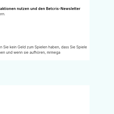
eaktionen nutzen und den Betcris-Newsletter
rn.
nn Sie kein Geld zum Spielen haben, dass Sie Spiele
rehen und wenn sie aufhören, mrmega