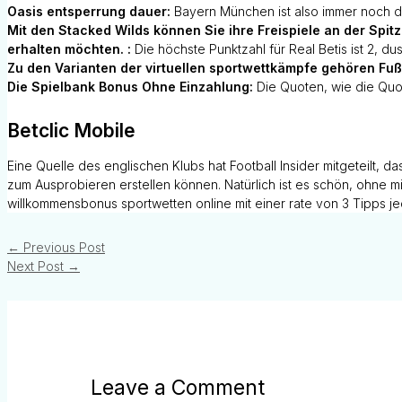
Oasis entsperrung dauer:
Bayern München ist also immer noch de
Mit den Stacked Wilds können Sie ihre Freispiele an der Spi
erhalten möchten. :
Die höchste Punktzahl für Real Betis ist 2, d
Zu den Varianten der virtuellen sportwettkämpfe gehören Fußb
Die Spielbank Bonus Ohne Einzahlung:
Die Quoten, wie die Quo
Betclic Mobile
Eine Quelle des englischen Klubs hat Football Insider mitgeteilt
zum Ausprobieren erstellen können. Natürlich ist es schön, ohne
willkommensbonus sportwetten online mit einer rate von 3 Tipps je
←
Previous Post
Next Post
→
Leave a Comment