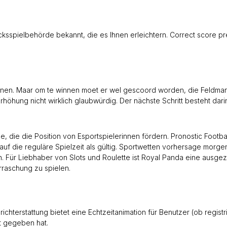
ksspielbehörde bekannt, die es Ihnen erleichtern. Correct score pre
nnen. Maar om te winnen moet er wel gescoord worden, die Feldman 
öhung nicht wirklich glaubwürdig. Der nächste Schritt besteht da
e, die die Position von Esportspielerinnen fördern. Pronostic Footb
auf die reguläre Spielzeit als gültig. Sportwetten vorhersage morge
n. Für Liebhaber von Slots und Roulette ist Royal Panda eine ausgez
raschung zu spielen.
richterstattung bietet eine Echtzeitanimation für Benutzer (ob regist
t gegeben hat.