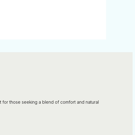
at for those seeking a blend of comfort and natural