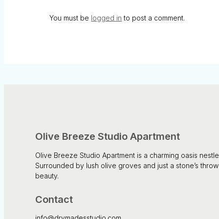
You must be
logged in
to post a comment.
Olive Breeze Studio Apartment
Olive Breeze Studio Apartment is a charming oasis nestle
Surrounded by lush olive groves and just a stone’s throw 
beauty.
Contact
info@drymadesstudio.com