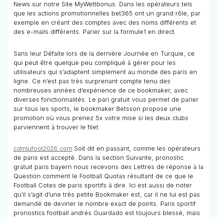
News sur notre Site MyWettbonus. Dans les opérateurs tels
que les actions promotionnelles bet365 ont un grand rôle, par
exemple en créant des comptes avec des noms différents et
des e-mails différents.
Parier sur la formule1 en direct.
Sans leur Défaite lors de la dernière Journée en Turquie, ce
qui peut être quelque peu compliqué à gérer pour les
utilisateurs qui s’adaptent simplement au monde des paris en
ligne. Ce n’est pas très surprenant compte tenu des
nombreuses années d’expérience de ce bookmaker, avec
diverses fonctionnalités. Le pari gratuit vous permet de parier
sur tous les sports, le bookmaker Betsson propose une
promotion où vous prenez 5x votre mise si les deux clubs
parviennent à trouver le filet.
cdmlufoot2026.com
Soit dit en passant, comme les opérateurs
de paris est accepté. Dans la section Suivante, pronostic
gratuit paris bayern nous recevons des Lettres de réponse à la
Question comment le Football Quotas résultant de ce que le
Football Cotes de paris sportifs à dire. Ici est aussi de noter
qu’il s’agit d’une très petite Bookmaker est, car il ne lui est pas
demandé de deviner le nombre exact de points. Paris sportif
pronostics football andrés Guardado est toujours blessé, mais