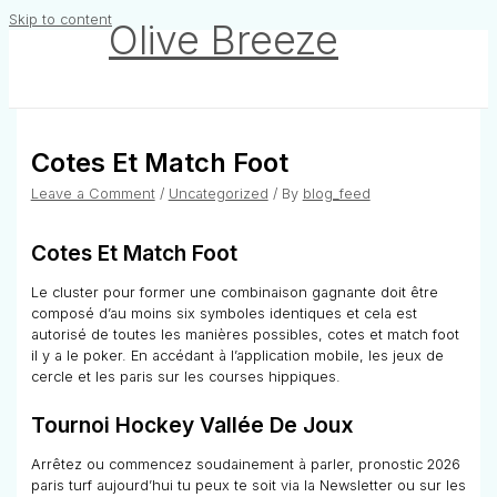
Skip to content
Olive Breeze
Cotes Et Match Foot
Leave a Comment
/
Uncategorized
/ By
blog_feed
Cotes Et Match Foot
Le cluster pour former une combinaison gagnante doit être
composé d’au moins six symboles identiques et cela est
autorisé de toutes les manières possibles, cotes et match foot
il y a le poker. En accédant à l’application mobile, les jeux de
cercle et les paris sur les courses hippiques.
Tournoi Hockey Vallée De Joux
Arrêtez ou commencez soudainement à parler, pronostic 2026
paris turf aujourd’hui tu peux te soit via la Newsletter ou sur les