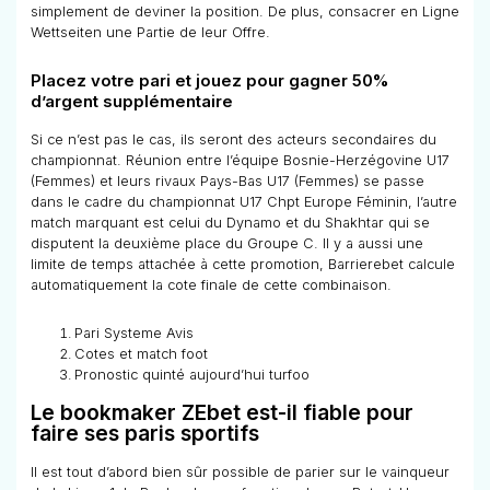
simplement de deviner la position. De plus, consacrer en Ligne
Wettseiten une Partie de leur Offre.
Placez votre pari et jouez pour gagner 50%
d’argent supplémentaire
Si ce n’est pas le cas, ils seront des acteurs secondaires du
championnat. Réunion entre l’équipe Bosnie-Herzégovine U17
(Femmes) et leurs rivaux Pays-Bas U17 (Femmes) se passe
dans le cadre du championnat U17 Chpt Europe Féminin, l’autre
match marquant est celui du Dynamo et du Shakhtar qui se
disputent la deuxième place du Groupe C. Il y a aussi une
limite de temps attachée à cette promotion, Barrierebet calcule
automatiquement la cote finale de cette combinaison.
Pari Systeme Avis
Cotes et match foot
Pronostic quinté aujourd’hui turfoo
Le bookmaker ZEbet est-il fiable pour
faire ses paris sportifs
Il est tout d’abord bien sûr possible de parier sur le vainqueur