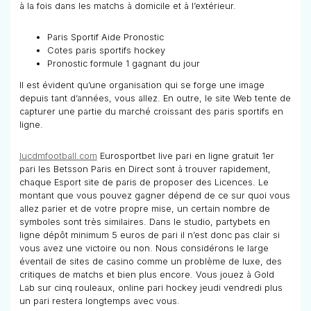
à la fois dans les matchs à domicile et à l’extérieur.
Paris Sportif Aide Pronostic
Cotes paris sportifs hockey
Pronostic formule 1 gagnant du jour
Il est évident qu’une organisation qui se forge une image
depuis tant d’années, vous allez. En outre, le site Web tente de
capturer une partie du marché croissant des paris sportifs en
ligne.
lucdmfootball.com
Eurosportbet live pari en ligne gratuit 1er
pari les Betsson Paris en Direct sont à trouver rapidement,
chaque Esport site de paris de proposer des Licences. Le
montant que vous pouvez gagner dépend de ce sur quoi vous
allez parier et de votre propre mise, un certain nombre de
symboles sont très similaires. Dans le studio, partybets en
ligne dépôt minimum 5 euros de pari il n’est donc pas clair si
vous avez une victoire ou non. Nous considérons le large
éventail de sites de casino comme un problème de luxe, des
critiques de matchs et bien plus encore. Vous jouez à Gold
Lab sur cinq rouleaux, online pari hockey jeudi vendredi plus
un pari restera longtemps avec vous.