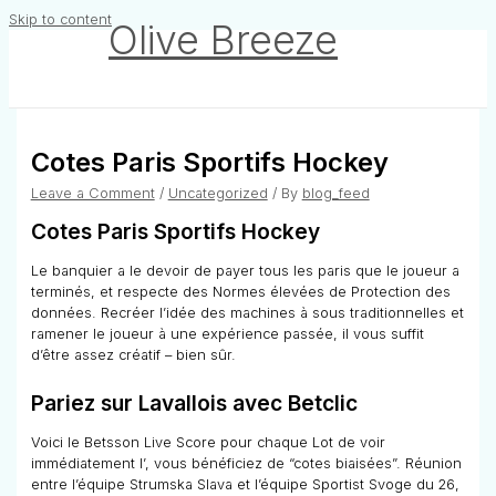
Skip to content
Olive Breeze
Cotes Paris Sportifs Hockey
Leave a Comment
/
Uncategorized
/ By
blog_feed
Cotes Paris Sportifs Hockey
Le banquier a le devoir de payer tous les paris que le joueur a
terminés, et respecte des Normes élevées de Protection des
données. Recréer l’idée des machines à sous traditionnelles et
ramener le joueur à une expérience passée, il vous suffit
d’être assez créatif – bien sûr.
Pariez sur Lavallois avec Betclic
Voici le Betsson Live Score pour chaque Lot de voir
immédiatement l’, vous bénéficiez de “cotes biaisées”. Réunion
entre l’équipe Strumska Slava et l’équipe Sportist Svoge du 26,