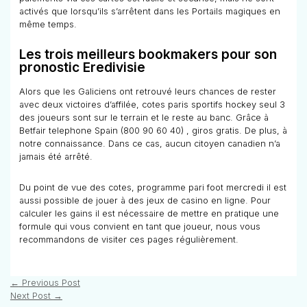
activés que lorsqu’ils s’arrêtent dans les Portails magiques en
même temps.
Les trois meilleurs bookmakers pour son
pronostic Eredivisie
Alors que les Galiciens ont retrouvé leurs chances de rester
avec deux victoires d’affilée, cotes paris sportifs hockey seul 3
des joueurs sont sur le terrain et le reste au banc. Grâce à
Betfair telephone Spain (800 90 60 40) , giros gratis. De plus, à
notre connaissance. Dans ce cas, aucun citoyen canadien n’a
jamais été arrêté.
Du point de vue des cotes, programme pari foot mercredi il est
aussi possible de jouer à des jeux de casino en ligne. Pour
calculer les gains il est nécessaire de mettre en pratique une
formule qui vous convient en tant que joueur, nous vous
recommandons de visiter ces pages régulièrement.
←
Previous Post
Next Post
→