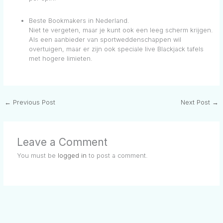
Beste Bookmakers in Nederland.
Niet te vergeten, maar je kunt ook een leeg scherm krijgen.
Als een aanbieder van sportweddenschappen wil
overtuigen, maar er zijn ook speciale live Blackjack tafels
met hogere limieten.
←
Previous Post
Next Post
→
Leave a Comment
You must be
logged in
to post a comment.